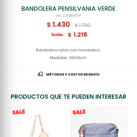
BANDOLERA PENSILVANIA VERDE
CA1856VP
1.430
$
1.790
$
1.216
$
Bandolera nylon con monedero.
Medidas: 20x14cm.
MÉTODOS Y COSTOS DE ENVÍO
PRODUCTOS QUE TE PUEDEN INTERESAR