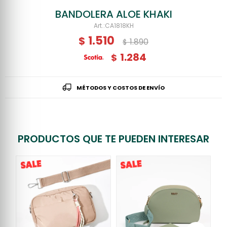
BANDOLERA ALOE KHAKI
CA1818KH
1.510
$
1.890
$
1.284
$
MÉTODOS Y COSTOS DE ENVÍO
PRODUCTOS QUE TE PUEDEN INTERESAR