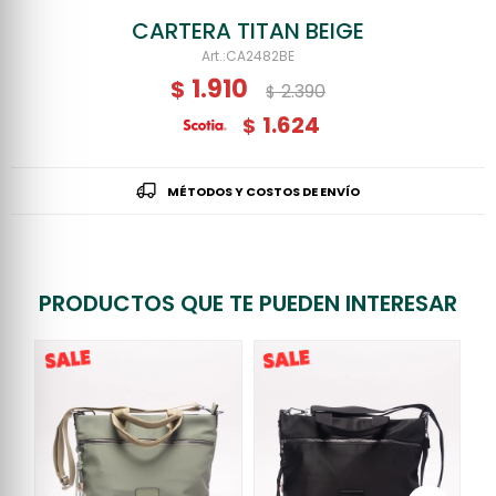
CARTERA TITAN BEIGE
CA2482BE
1.910
$
2.390
$
1.624
$
MÉTODOS Y COSTOS DE ENVÍO
PRODUCTOS QUE TE PUEDEN INTERESAR