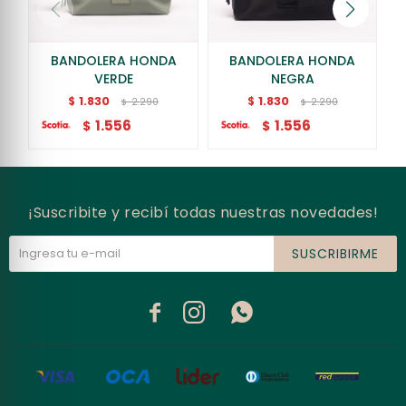
BANDOLERA HONDA
BANDOLERA HONDA
VERDE
NEGRA
1.830
1.830
$
$
2.290
2.290
$
$
1.556
1.556
$
$
¡Suscribite y recibí todas nuestras novedades!
SUSCRIBIRME


