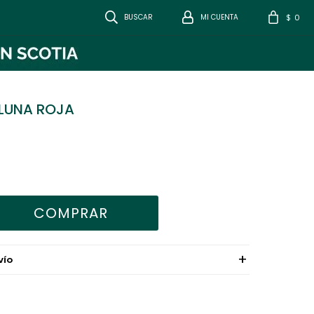
0
$
LUNA ROJA
COMPRAR
VÍO