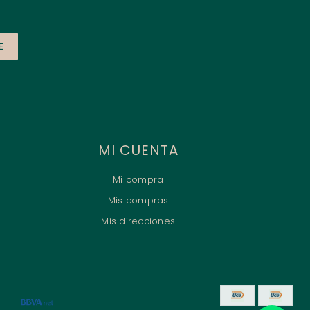
E
MI CUENTA
Mi compra
Mis compras
Mis direcciones