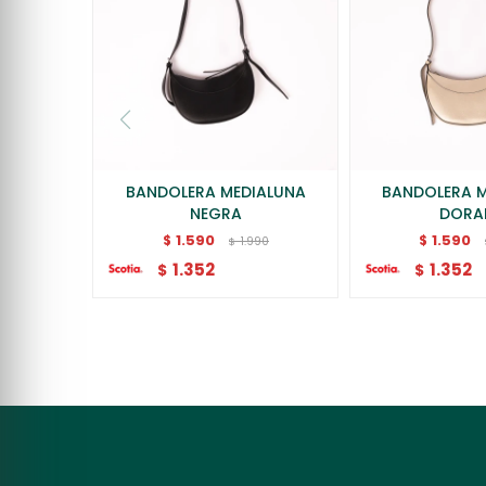
BANDOLERA MEDIALUNA
BANDOLERA 
NEGRA
DORA
1.590
1.590
$
$
1.990
$
1.352
1.352
$
$