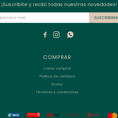
¡Suscribite y recibí todas nuestras novedades!
SUSCRIBIRM



COMPRAR
Como comprar
Política de cambios
Envíos
Términos y condiciones