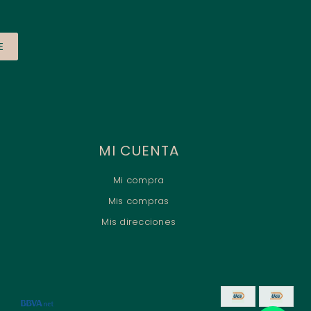
E
MI CUENTA
Mi compra
Mis compras
Mis direcciones