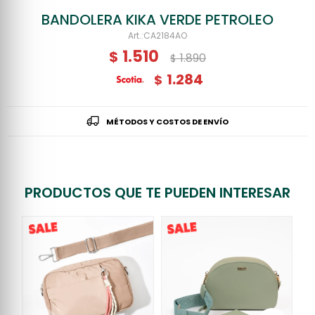
BANDOLERA KIKA VERDE PETROLEO
CA2184AO
1.510
$
1.890
$
1.284
$
MÉTODOS Y COSTOS DE ENVÍO
PRODUCTOS QUE TE PUEDEN INTERESAR