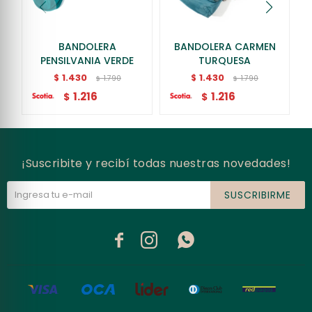
BANDOLERA
BANDOLERA CARMEN
PENSILVANIA VERDE
TURQUESA
1.430
1.430
$
$
1.790
1.790
$
$
1.216
1.216
$
$
¡Suscribite y recibí todas nuestras novedades!
SUSCRIBIRME


