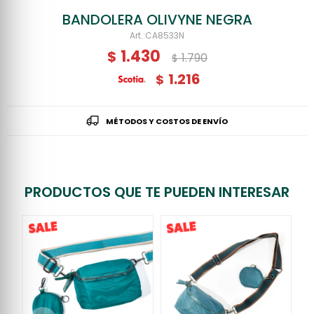
BANDOLERA OLIVYNE NEGRA
CA8533N
1.430
$
1.790
$
1.216
$
MÉTODOS Y COSTOS DE ENVÍO
PRODUCTOS QUE TE PUEDEN INTERESAR