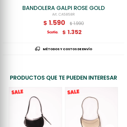
BANDOLERA GALPI ROSE GOLD
CA5858R
1.590
$
1.990
$
1.352
$
MÉTODOS Y COSTOS DE ENVÍO
PRODUCTOS QUE TE PUEDEN INTERESAR