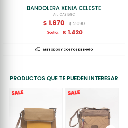
BANDOLERA XENIA CELESTE
CA3158C
1.670
$
2.090
$
1.420
$
MÉTODOS Y COSTOS DE ENVÍO
PRODUCTOS QUE TE PUEDEN INTERESAR