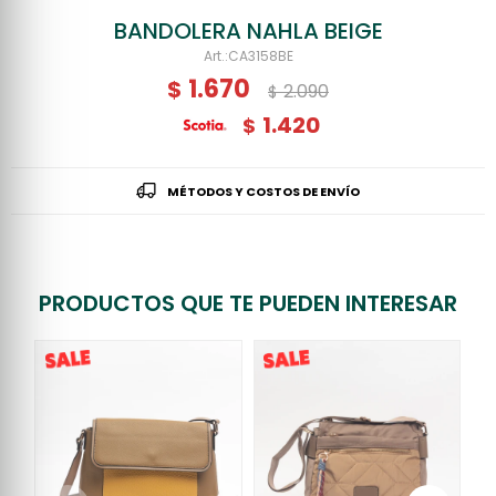
BANDOLERA NAHLA BEIGE
CA3158BE
1.670
$
2.090
$
1.420
$
MÉTODOS Y COSTOS DE ENVÍO
PRODUCTOS QUE TE PUEDEN INTERESAR