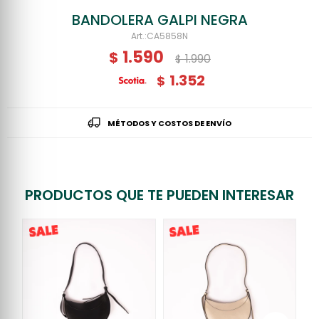
BANDOLERA GALPI NEGRA
CA5858N
1.590
$
1.990
$
1.352
$
MÉTODOS Y COSTOS DE ENVÍO
PRODUCTOS QUE TE PUEDEN INTERESAR