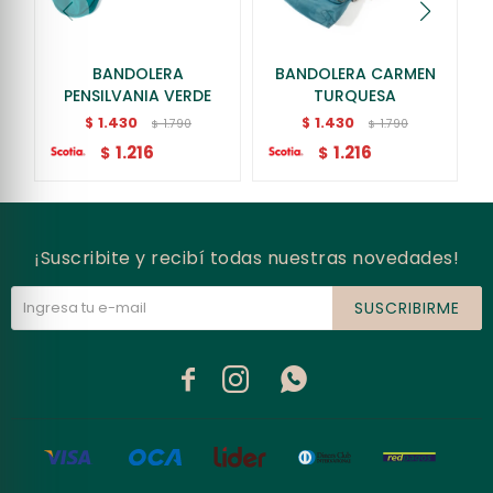
BANDOLERA
BANDOLERA CARMEN
PENSILVANIA VERDE
TURQUESA
1.430
1.430
$
$
1.790
1.790
$
$
1.216
1.216
$
$
¡Suscribite y recibí todas nuestras novedades!
SUSCRIBIRME


