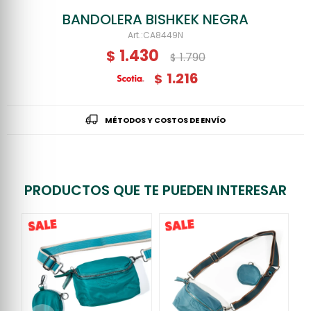
BANDOLERA BISHKEK NEGRA
CA8449N
1.430
$
1.790
$
1.216
$
MÉTODOS Y COSTOS DE ENVÍO
PRODUCTOS QUE TE PUEDEN INTERESAR