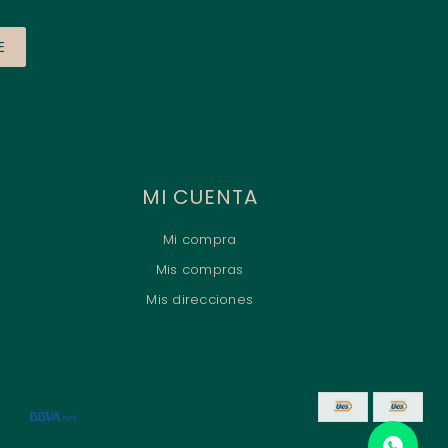
E
MI CUENTA
Mi compra
Mis compras
Mis direcciones