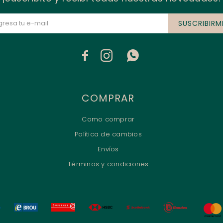
SUSCRIBIRM



COMPRAR
Como comprar
Política de cambios
Envíos
Términos y condiciones