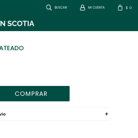
0
$
LATEADO
COMPRAR
VÍO