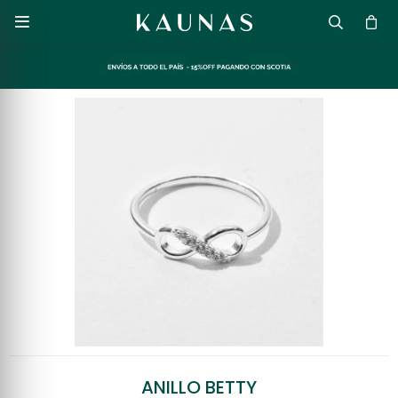

ANILLO BETTY