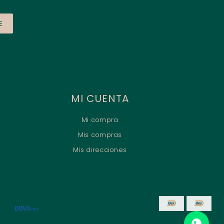
E
MI CUENTA
Mi compra
Mis compras
Mis direcciones