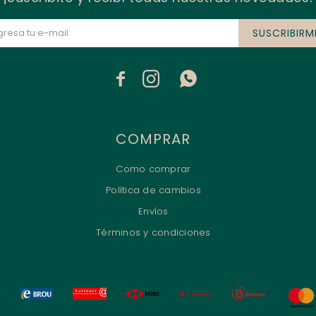
SUSCRIBIRM



COMPRAR
Como comprar
Política de cambios
Envíos
Términos y condiciones