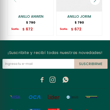
ANILLO ANWEN
ANILLO JORIM
790
790
$
$
672
672
$
$
¡Suscribite y recibí todas nuestras novedades!
SUSCRIBIRME


