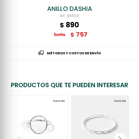
ANILLO DASHIA
465011
890
$
757
$
MÉTODOS Y COSTOS DE ENVÍO
PRODUCTOS QUE TE PUEDEN INTERESAR