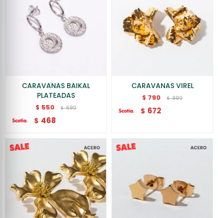
CARAVANAS BAIKAL
CARAVANAS VIREL
PLATEADAS
790
$
990
$
550
$
690
$
672
$
468
$