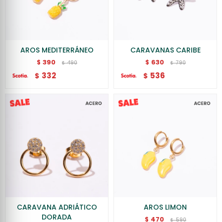
AROS MEDITERRÁNEO
CARAVANAS CARIBE
390
630
$
$
490
790
$
$
332
536
$
$
CARAVANA ADRIÁTICO
AROS LIMON
DORADA
470
$
590
$