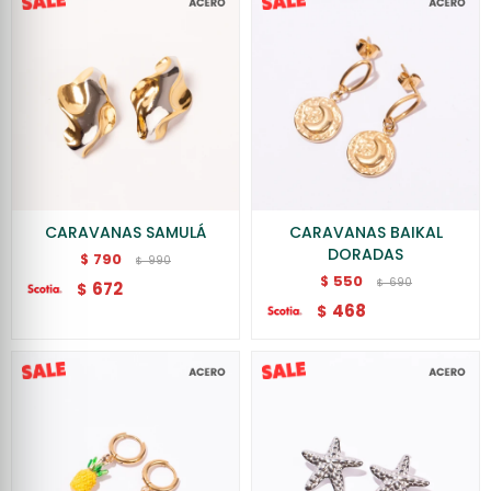
CARAVANAS SAMULÁ
CARAVANAS BAIKAL
DORADAS
790
$
990
$
550
$
690
$
672
$
468
$