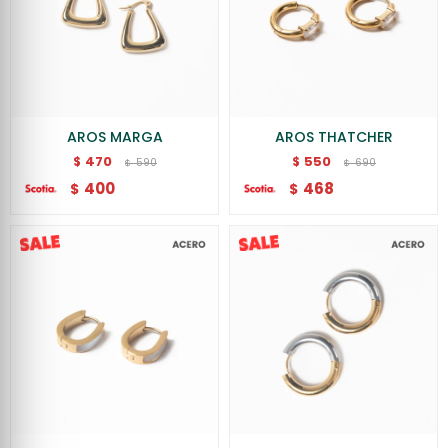
AROS MARGA
AROS THATCHER
470
550
$
$
590
690
$
$
400
468
$
$