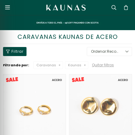

CARAVANAS KAUNAS DE ACERO
Recomendados
Quitar filtros
Filtrando por:
Caravanas
Kaunas