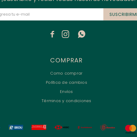
SUSCRIBIRM



COMPRAR
Como comprar
Política de cambios
Envíos
Términos y condiciones