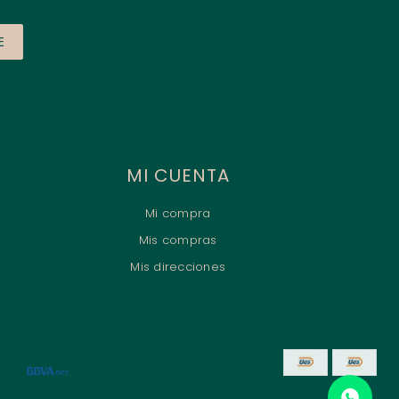
E
MI CUENTA
Mi compra
Mis compras
Mis direcciones