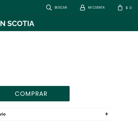
0
$
COMPRAR
VÍO