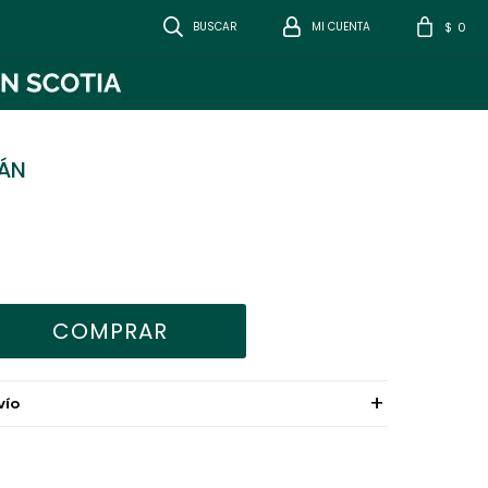
0
$
ÁN
COMPRAR
VÍO