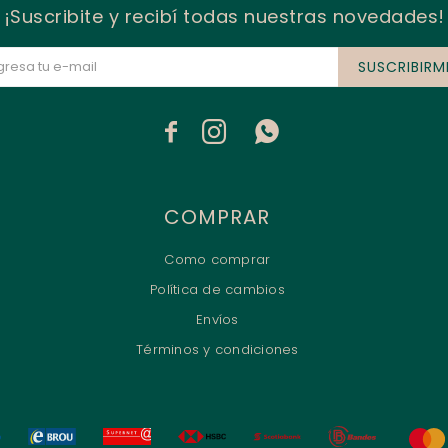
¡Suscribite y recibí todas nuestras novedades!
SUSCRIBIRM



COMPRAR
Como comprar
Política de cambios
Envíos
Términos y condiciones