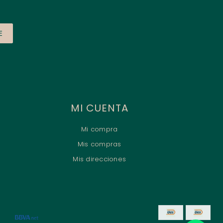
E
MI CUENTA
Mi compra
Mis compras
Mis direcciones