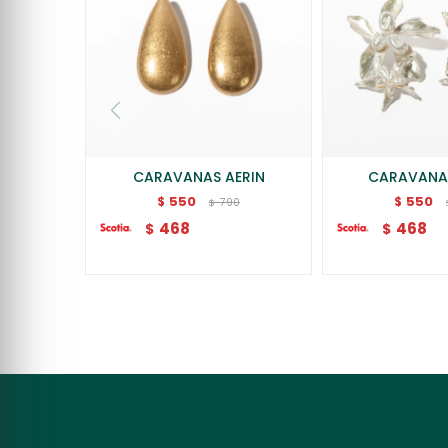
CARAVANAS AERIN
CARAVANA
550
550
$
$
790
$
468
468
$
$