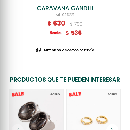
CARAVANA GANDHI
085221
630
$
790
$
536
$
MÉTODOS Y COSTOS DE ENVÍO
PRODUCTOS QUE TE PUEDEN INTERESAR