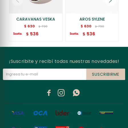
CARAVANAS VESKA
AROS SYLENE
630
630
$
$
790
790
$
$
536
536
$
$
¡Suscribite y recibí todas nuestras novedades!
SUSCRIBIRME


