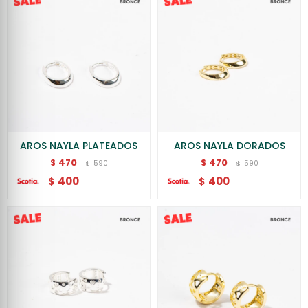
AROS NAYLA PLATEADOS
AROS NAYLA DORADOS
470
470
$
$
590
590
$
$
400
400
$
$