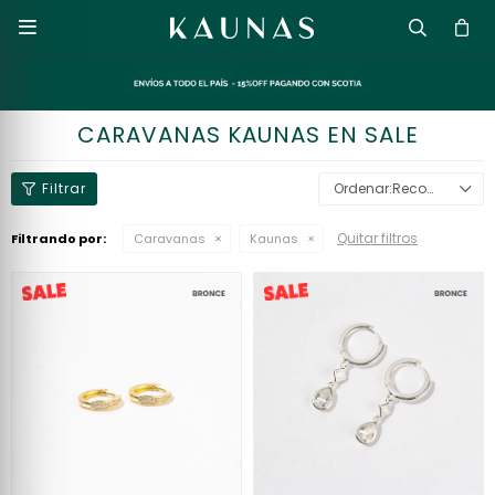

CARAVANAS KAUNAS EN SALE
Recomendados
Quitar filtros
Filtrando por:
Caravanas
Kaunas