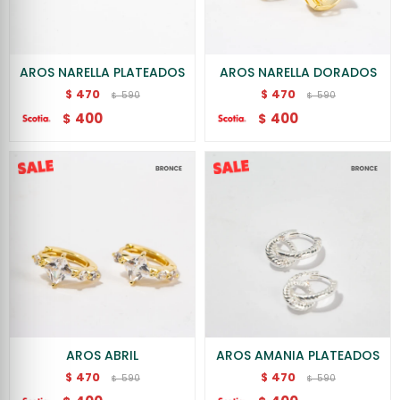
AROS NARELLA PLATEADOS
AROS NARELLA DORADOS
470
470
$
$
590
590
$
$
400
400
$
$
AROS ABRIL
AROS AMANIA PLATEADOS
470
470
$
$
590
590
$
$