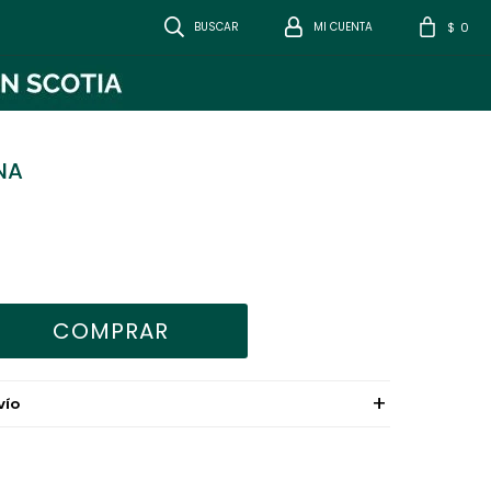
0
$
NA
COMPRAR
VÍO