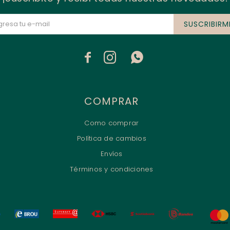
SUSCRIBIRM



COMPRAR
Como comprar
Política de cambios
Envíos
Términos y condiciones