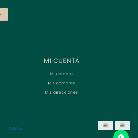
E
MI CUENTA
Mi compra
Mis compras
Mis direcciones