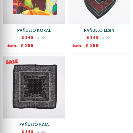
PAÑUELO KORAL
PAÑUELO ELSIN
340
340
$
$
490
490
$
$
289
289
$
$
PAÑUELO KAIA
340
$
490
$