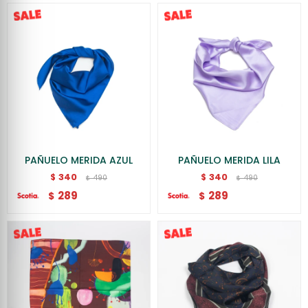
PAÑUELO MERIDA AZUL
PAÑUELO MERIDA LILA
340
340
$
$
490
490
$
$
289
289
$
$