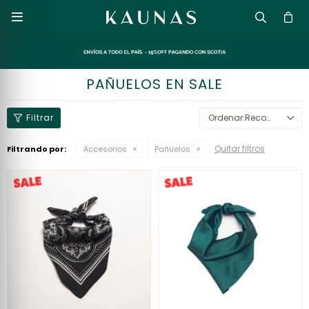

PAÑUELOS EN SALE
Recomendados
Quitar filtros
Filtrando por:
Accesorios
Pañuelos