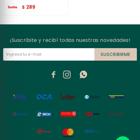
289
$
¡Suscribite y recibí todas nuestras novedades!
SUSCRIBIRME


