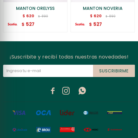
MANTON ORELYSS
MANTON NOVERIA
620
620
$
$
890
890
$
$
527
527
$
$
¡Suscribite y recibí todas nuestras novedades!
SUSCRIBIRME


