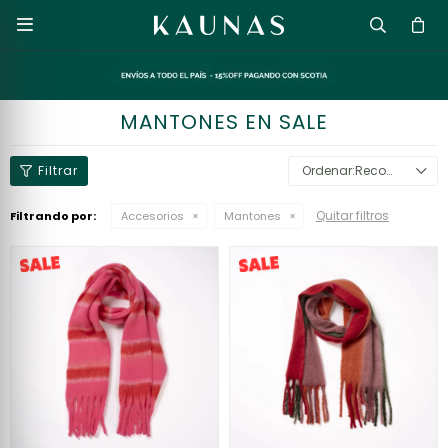

MANTONES EN SALE
Recomendados
Quitar filtros
Filtrando por:
Accesorios
Mantones