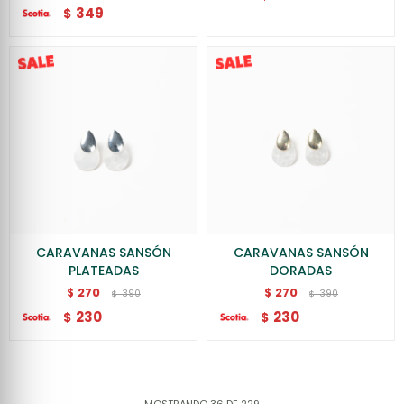
349
$
CARAVANAS SANSÓN
CARAVANAS SANSÓN
PLATEADAS
DORADAS
270
270
$
$
390
390
$
$
230
230
$
$