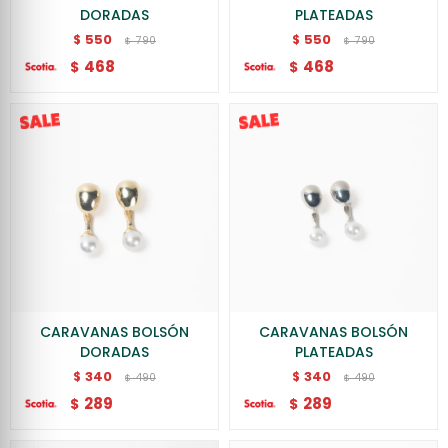
DORADAS
PLATEADAS
550
550
$
$
790
790
$
$
468
468
$
$
CARAVANAS BOLSÓN
CARAVANAS BOLSÓN
DORADAS
PLATEADAS
340
340
$
$
490
490
$
$
289
289
$
$