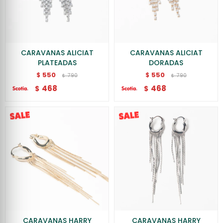
CARAVANAS ALICIAT
CARAVANAS ALICIAT
PLATEADAS
DORADAS
550
550
$
$
790
790
$
$
468
468
$
$
CARAVANAS HARRY
CARAVANAS HARRY