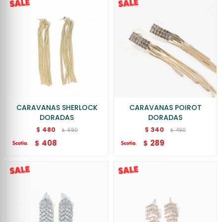
CARAVANAS SHERLOCK
CARAVANAS POIROT
DORADAS
DORADAS
480
340
$
$
690
490
$
$
408
289
$
$