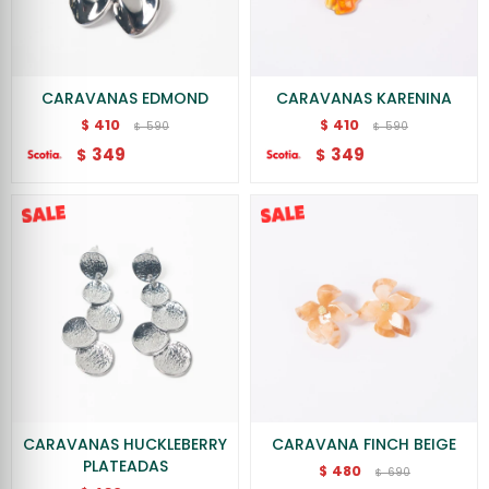
CARAVANAS EDMOND
CARAVANAS KARENINA
410
410
$
$
590
590
$
$
349
349
$
$
CARAVANAS HUCKLEBERRY
CARAVANA FINCH BEIGE
PLATEADAS
480
$
690
$