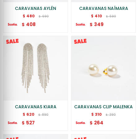
CARAVANAS AYLÉN
CARAVANAS NAÍMARA
480
410
$
$
690
590
$
$
408
349
$
$
CARAVANAS KIARA
CARAVANAS CLIP MALENKA
620
310
$
$
890
390
$
$
527
264
$
$