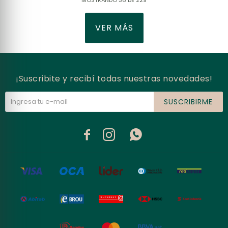
MOSTRANDO
36
DE
229
VER MÁS
¡Suscribite y recibí todas nuestras novedades!
SUSCRIBIRME


