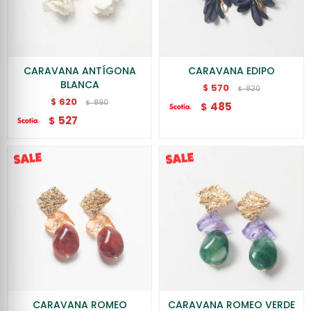
CARAVANA ANTÍGONA
CARAVANA EDIPO
BLANCA
570
$
820
$
620
$
890
$
485
$
527
$
CARAVANA ROMEO
CARAVANA ROMEO VERDE