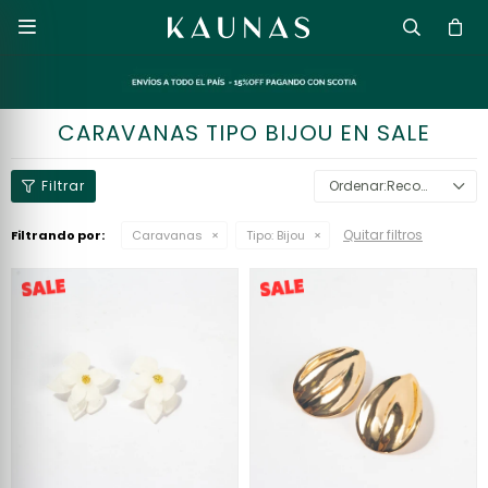

CARAVANAS TIPO BIJOU EN SALE
Recomendados
Quitar filtros
Filtrando por:
Caravanas
Tipo:
Bijou