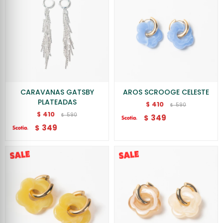
CARAVANAS GATSBY
AROS SCROOGE CELESTE
PLATEADAS
410
$
590
$
410
$
590
$
349
$
349
$