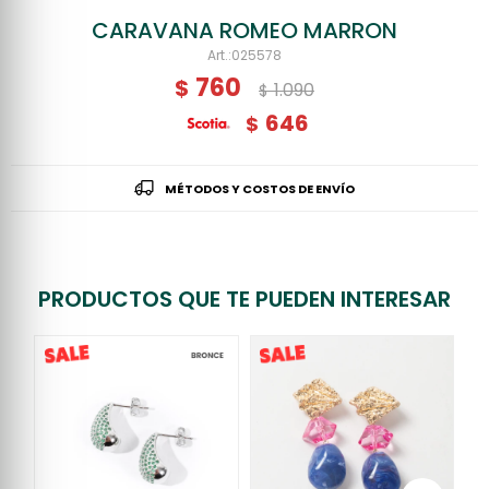
CARAVANA ROMEO MARRON
025578
760
$
1.090
$
646
$
MÉTODOS Y COSTOS DE ENVÍO
PRODUCTOS QUE TE PUEDEN INTERESAR