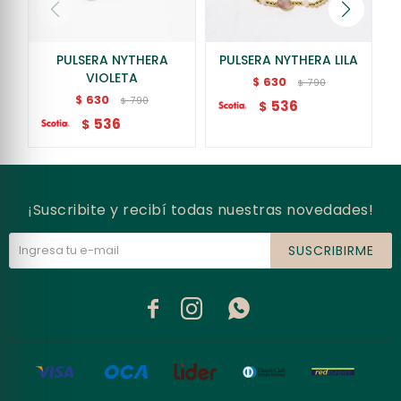
PULSERA NYTHERA
PULSERA NYTHERA LILA
VIOLETA
630
$
790
$
630
$
790
$
536
$
536
$
¡Suscribite y recibí todas nuestras novedades!
SUSCRIBIRME


