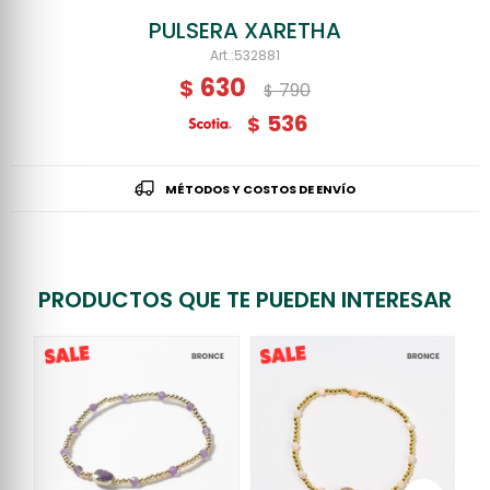
PULSERA XARETHA
532881
630
$
790
$
536
$
MÉTODOS Y COSTOS DE ENVÍO
PRODUCTOS QUE TE PUEDEN INTERESAR