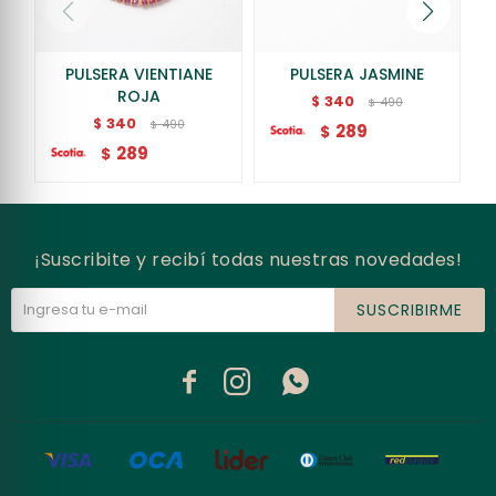
PULSERA VIENTIANE
PULSERA JASMINE
ROJA
340
$
490
$
340
$
490
$
289
$
289
$
¡Suscribite y recibí todas nuestras novedades!
SUSCRIBIRME


