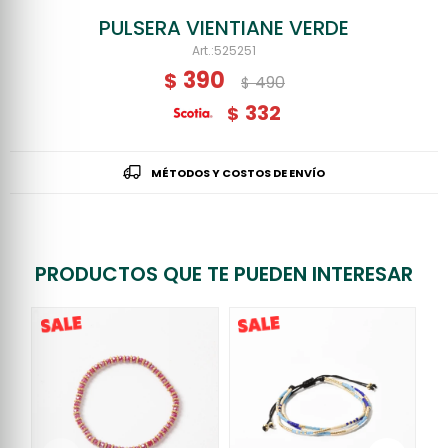
PULSERA VIENTIANE VERDE
525251
390
$
490
$
332
$
MÉTODOS Y COSTOS DE ENVÍO
PRODUCTOS QUE TE PUEDEN INTERESAR