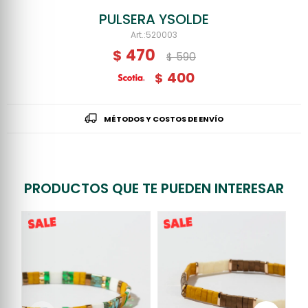
PULSERA YSOLDE
520003
470
$
590
$
400
$
MÉTODOS Y COSTOS DE ENVÍO
PRODUCTOS QUE TE PUEDEN INTERESAR