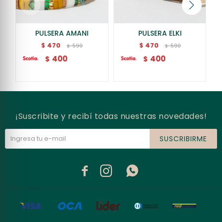
PULSERA AMANI
PULSERA ELKI
470
470
$
$
590
590
$
$
400
400
$
$
¡Suscribite y recibí todas nuestras novedades!
SUSCRIBIRME


