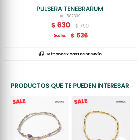
PULSERA TENEBRARUM
587339
630
$
790
$
536
$
MÉTODOS Y COSTOS DE ENVÍO
PRODUCTOS QUE TE PUEDEN INTERESAR