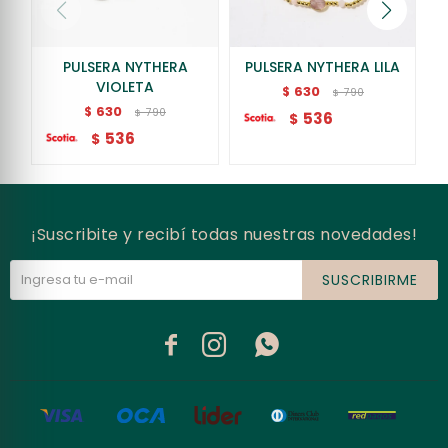
PULSERA NYTHERA
PULSERA NYTHERA LILA
VIOLETA
630
$
790
$
630
$
790
$
536
$
536
$
¡Suscribite y recibí todas nuestras novedades!
SUSCRIBIRME


