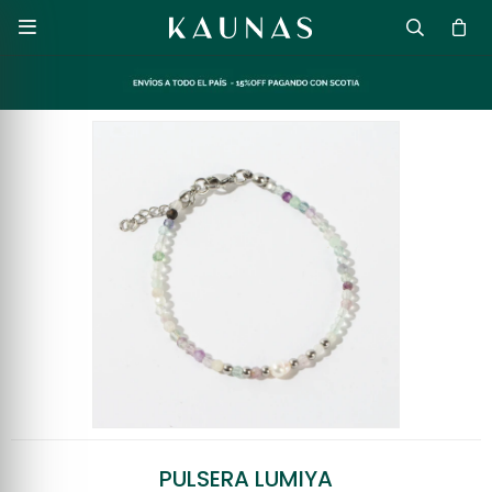

PULSERA LUMIYA