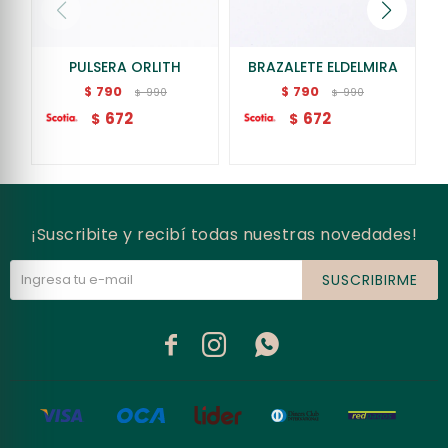
PULSERA ORLITH
BRAZALETE ELDELMIRA
790
790
$
$
990
990
$
$
672
672
$
$
¡Suscribite y recibí todas nuestras novedades!
SUSCRIBIRME


