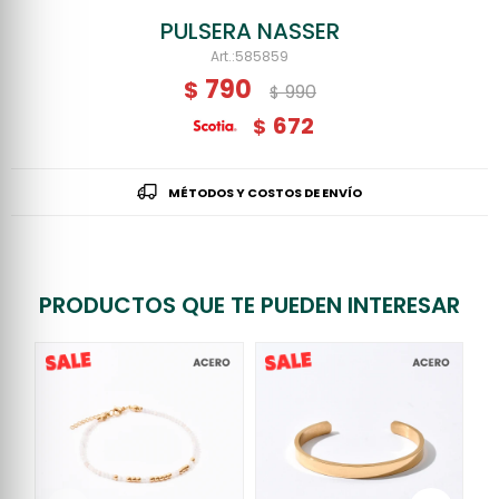
PULSERA NASSER
585859
790
$
990
$
672
$
MÉTODOS Y COSTOS DE ENVÍO
PRODUCTOS QUE TE PUEDEN INTERESAR