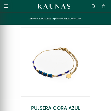

PULSERA CORA AZUL