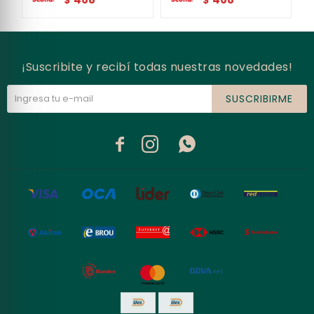
$
$
¡Suscribite y recibí todas nuestras novedades!
SUSCRIBIRME


