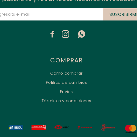
SUSCRIBIRM



COMPRAR
Como comprar
Política de cambios
Envíos
Términos y condiciones