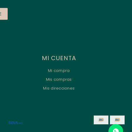
E
MI CUENTA
Mi compra
Mis compras
Mis direcciones