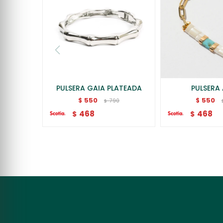
PULSERA GAIA PLATEADA
PULSERA 
550
550
$
$
790
$
468
468
$
$