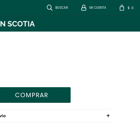
0
$
COMPRAR
VÍO