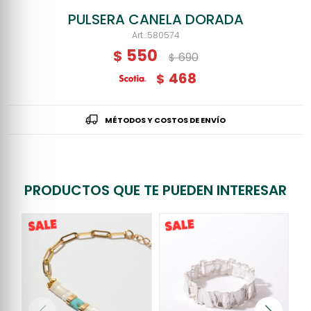
PULSERA CANELA DORADA
580574
550
$
690
$
468
$
MÉTODOS Y COSTOS DE ENVÍO
PRODUCTOS QUE TE PUEDEN INTERESAR