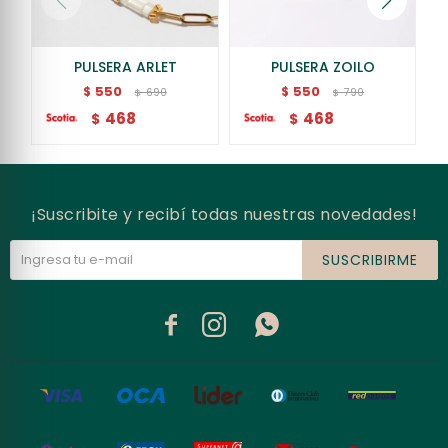
PULSERA ARLET
PULSERA ZOILO
550
550
$
$
690
790
$
$
468
468
$
$
¡Suscribite y recibí todas nuestras novedades!
SUSCRIBIRME


