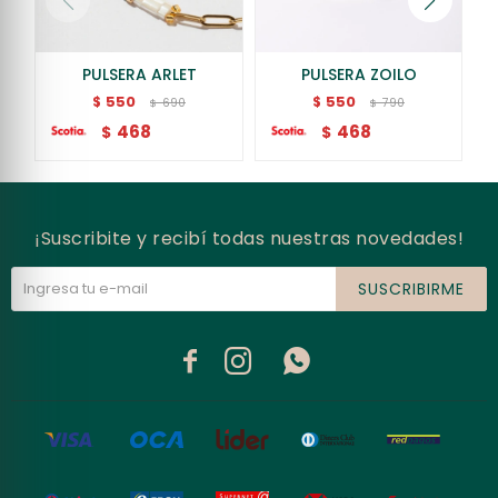
PULSERA ARLET
PULSERA ZOILO
550
550
$
$
690
790
$
$
468
468
$
$
¡Suscribite y recibí todas nuestras novedades!
SUSCRIBIRME


