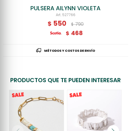
PULSERA AILYNN VIOLETA
527766
550
$
790
$
468
$
MÉTODOS Y COSTOS DE ENVÍO
PRODUCTOS QUE TE PUEDEN INTERESAR