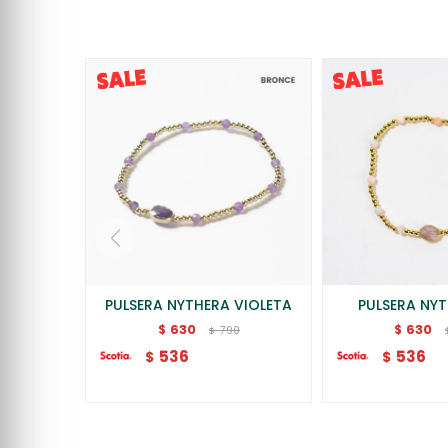
PULSERA NYTHERA VIOLETA
PULSERA NYT
630
630
$
$
790
$
536
536
$
$