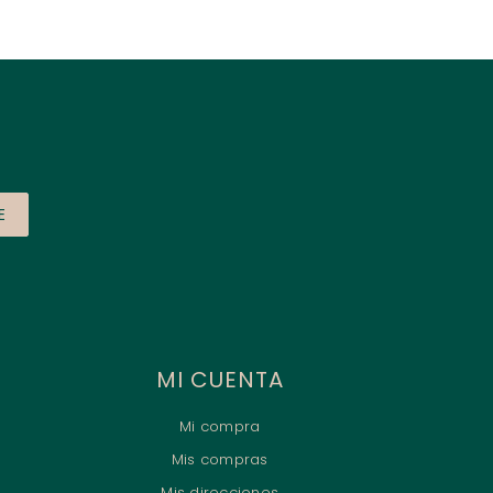
E
MI CUENTA
Mi compra
Mis compras
Mis direcciones