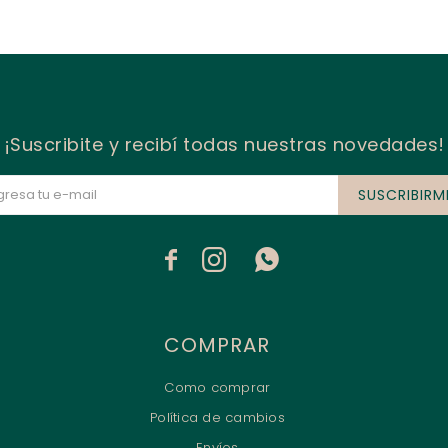
¡Suscribite y recibí todas nuestras novedades!
SUSCRIBIRM



COMPRAR
Como comprar
Política de cambios
Envíos