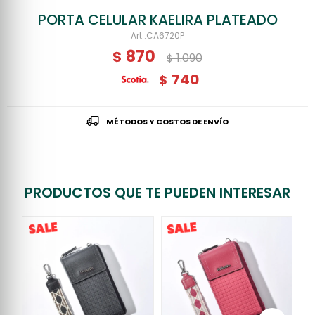
PORTA CELULAR KAELIRA PLATEADO
CA6720P
870
$
1.090
$
740
$
MÉTODOS Y COSTOS DE ENVÍO
PRODUCTOS QUE TE PUEDEN INTERESAR