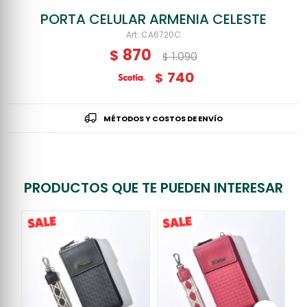
PORTA CELULAR ARMENIA CELESTE
CA6720C
870
$
1.090
$
740
$
MÉTODOS Y COSTOS DE ENVÍO
PRODUCTOS QUE TE PUEDEN INTERESAR