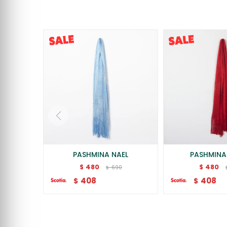
PASHMINA NAEL
PASHMINA 
480
480
$
$
690
$
408
408
$
$