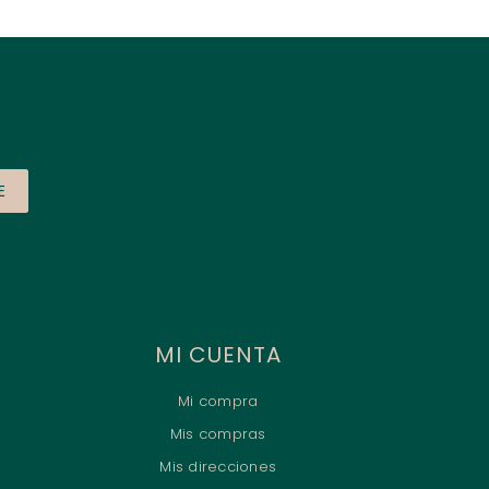
E
MI CUENTA
Mi compra
Mis compras
Mis direcciones