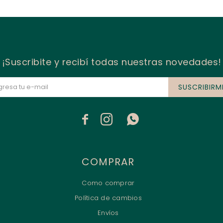
¡Suscribite y recibí todas nuestras novedades!
SUSCRIBIRM



COMPRAR
Como comprar
Política de cambios
Envíos