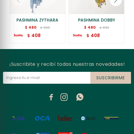
PASHMINA ZYTHARA
PASHMINA DOBBY
480
480
$
$
690
690
$
$
408
408
$
$
¡Suscribite y recibí todas nuestras novedades!
SUSCRIBIRME


