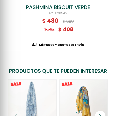
PASHMINA BISCUIT VERDE
AI2054V
480
$
690
$
408
$
MÉTODOS Y COSTOS DE ENVÍO
PRODUCTOS QUE TE PUEDEN INTERESAR