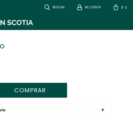
0
$
NO
COMPRAR
VÍO