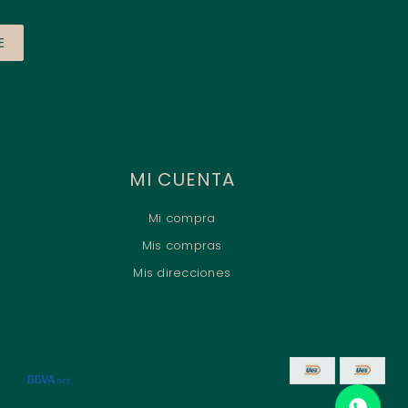
E
MI CUENTA
Mi compra
Mis compras
Mis direcciones