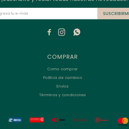
SUSCRIBIRM



COMPRAR
Como comprar
Política de cambios
Envíos
Términos y condiciones