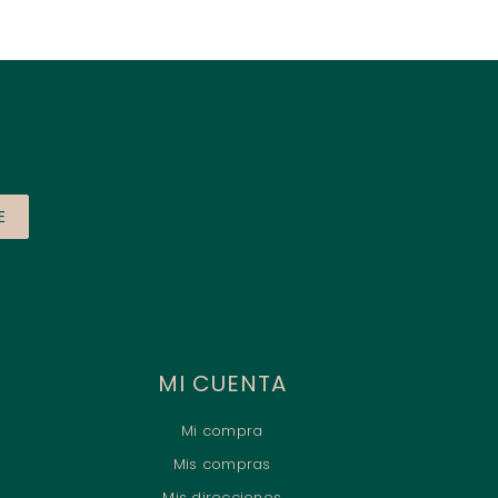
E
MI CUENTA
Mi compra
Mis compras
Mis direcciones