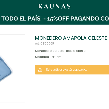
MONEDERO AMAPOLA CELESTE
CB2506R
Monedero celeste, doble cierre.
Medidas: 17x11cm.
Este artículo está agotado.