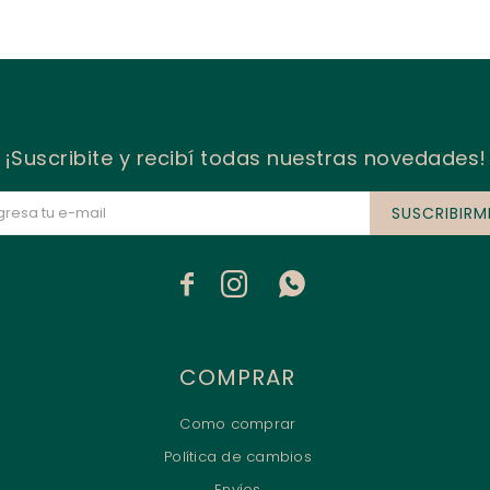
¡Suscribite y recibí todas nuestras novedades!
SUSCRIBIRM



COMPRAR
Como comprar
Política de cambios
Envíos