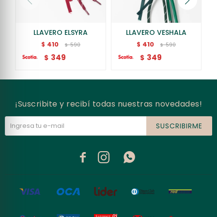
LLAVERO ELSYRA
LLAVERO VESHALA
410
410
$
$
590
590
$
$
349
349
$
$
¡Suscribite y recibí todas nuestras novedades!
SUSCRIBIRME


