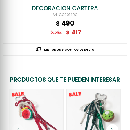
DECORACION CARTERA
CO0014RO
490
$
417
$
MÉTODOS Y COSTOS DE ENVÍO
PRODUCTOS QUE TE PUEDEN INTERESAR