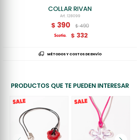
COLLAR RIVAN
128099
390
$
490
$
332
$
MÉTODOS Y COSTOS DE ENVÍO
PRODUCTOS QUE TE PUEDEN INTERESAR