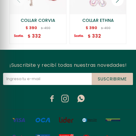
COLLAR CORVIA
COLLAR ETHNA
390
390
$
$
490
490
$
$
332
332
$
$
¡Suscribite y recibí todas nuestras novedades!
SUSCRIBIRME


