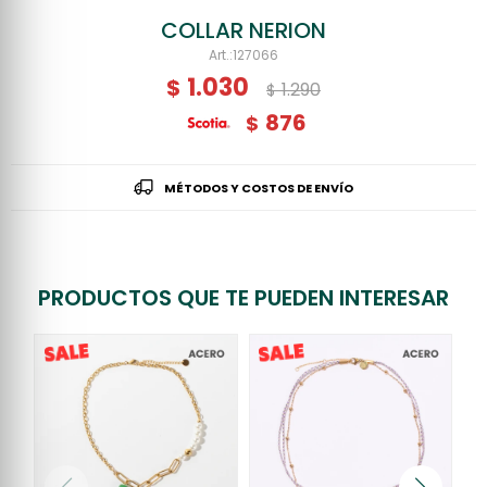
COLLAR NERION
127066
1.030
$
1.290
$
876
$
MÉTODOS Y COSTOS DE ENVÍO
PRODUCTOS QUE TE PUEDEN INTERESAR