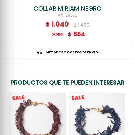
COLLAR MIRIAM NEGRO
128536
1.040
$
1.490
$
884
$
MÉTODOS Y COSTOS DE ENVÍO
PRODUCTOS QUE TE PUEDEN INTERESAR