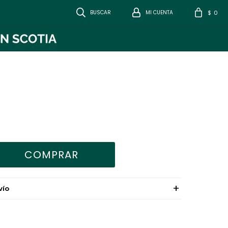
0
$
COMPRAR
VÍO