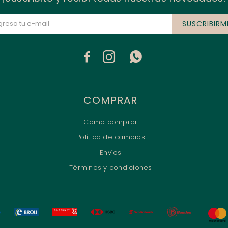
SUSCRIBIRM



COMPRAR
Como comprar
Política de cambios
Envíos
Términos y condiciones