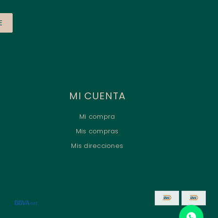
E
MI CUENTA
Mi compra
Mis compras
Mis direcciones