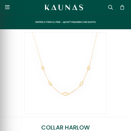

COLLAR HARLOW