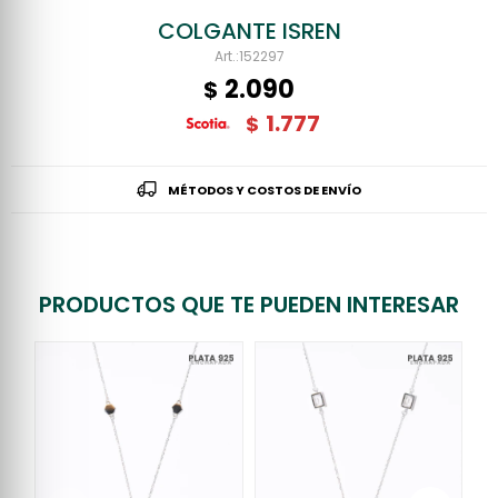
COLGANTE ISREN
152297
2.090
$
1.777
$
MÉTODOS Y COSTOS DE ENVÍO
PRODUCTOS QUE TE PUEDEN INTERESAR